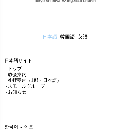
日本語
韓国語
英語
日本語サイト
トップ
└
教会案内
└
礼拝案内（1部・日本語）
└
スモールグループ
└
お知らせ
└
한국어 사이트