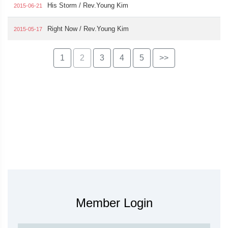
His Storm / Rev.Young Kim
2015-06-21
Right Now / Rev.Young Kim
2015-05-17
1
2
3
4
5
>>
Member Login