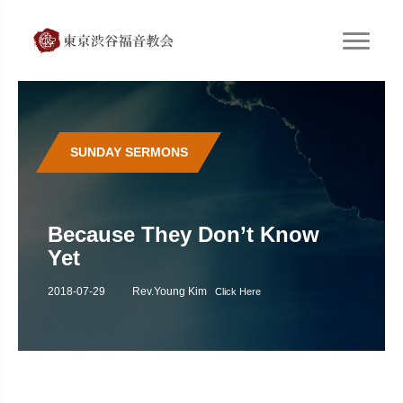
SUNDAY SERMONS
Because They Don’t Know
Yet
2018-07-29
Rev.Young Kim
Click Here