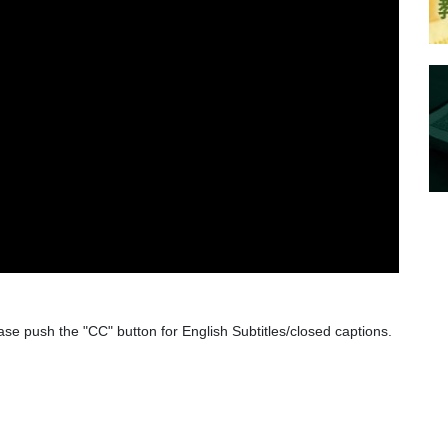
ase push the "CC" button for English Subtitles/closed captions.