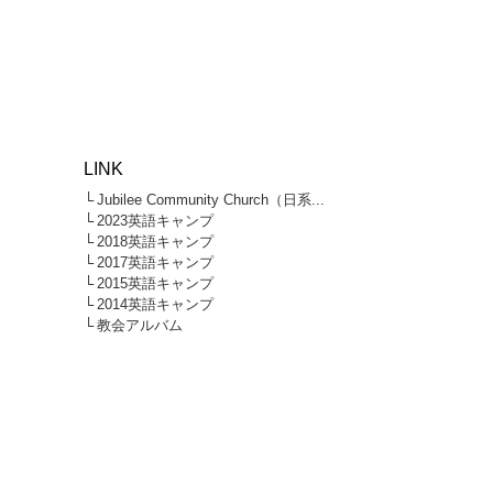
LINK
└
Jubilee Community Church（日系...
└
2023英語キャンプ
└
2018英語キャンプ
└
2017英語キャンプ
└
2015英語キャンプ
└
2014英語キャンプ
└
教会アルバム