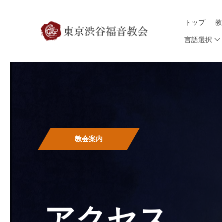
トップ
言語選択
教会案内
アクセス