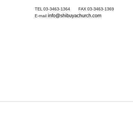
TEL 03-3463-1364 FAX 03-3463-1369
info@shibuyachurch.com
E-mail