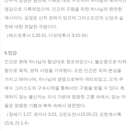
신구약 성경은 원전에 기록된 대로 무오하며 하나님의 축자적인
영감으로 기록되었으며, 인간의 구원을 위한 하나님의 완전한
계시이다. 성경은 신적 권위가 있으며 그리스도인의 신앙과 실
천에 대한 유일한 규범이다.
（베드로후서 1:20-21, 디모데후서 3:15-16）
5.인간
인간은 본래 하나님의 형상대로 창조되었으나, 불순종으로 타락
함으로 육적, 영적 사망을 가져왔다. 모든 인간은 죄의 본성을
가지고 태어나며, 하나님의 생명으로부터 격리되었고, 오직 주
예수 그리스도의 구속사역을 통해서만 구원을 받을 수 있다. 회
개하지 않는 불신자는 의식 가운데 영원한 고통 속에서, 믿는 자
들은 영원한 기쁨과 복락 속에서 영존한다.
（창세기 1:27, 로마서 3:23, 고린도전서15:20-23, 요한계시록
21:8; 21:1-4）