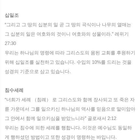
십일조
“그리고 그 땅의 십분의 일 곧 그 땅의 곡식이나 나무의 열매는
그 십분의 일은 여호와의 것이니 여호와의 성물이라.” 레위기
27:30
우리는 하나님의 명령에 따라 그리스도의 몸된 교회를 후원하기
위해 십일조를 실천하고 있습니다. 수입의 10%를 드리는 것을
성경의 기준으로 삼고 있습니다.
침수세례
“너희가 세례 （침례） 로 그리스도와 함께 장사되고 또 죽은 자
륻 가운데서 그를 일으키신 하나님의 역사를 믿음으로 말미암아
그 안에서 함께 일으키심을 받았느니라” 골로새서 2:12
우리는 침수에 의한 세례를 행합니다. 이것은 예수님도 동일하
게 행하셨던 방법이고 또한 성경이 명령하는 바입니다.