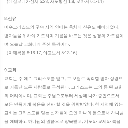
（데살로니가전서 5:23, 사도행전 1:8, 로마서 6:1-14）
8.신유
예수그리스도의 구속 사역 안에는 육체의 신유도 예비되었다.
병자들을 위하여 기도하며 기름을 바르는 것은 성경의 가르침이
며 오늘날 교회에게 주신 특권이다.
（마태복음 8:16-17, 야고보서 5:13-16）
9.교회
교회는 주 예수 그리스도를 믿고, 그 보혈로 속죄함 받아 성령으
로 거듭난 모든 사람들로 구성된다. 그리스도는 그의 몸 된 교회
의 머리이시며, 교회는 주님으로부터 세상에 나가 증인으로서
모든 민족에게 복음을 전파 할 것을 위탁받았다. 한 지역에 있는
교회는 그리스도를 믿는 신자들이 모인 하나의 몸으로서 하나님
을 예배하고 하나님의 말씀으로 양육받고, 기도와 교제와 복음