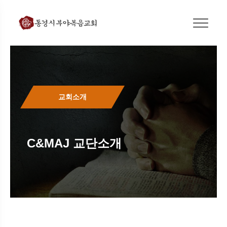
교회소개
C&MAJ 교단소개