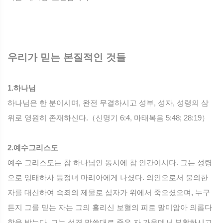
우리가 믿는 본질적인 것들
1.하나님
하나님은 한 분이시며, 완전 무결하시고 성부, 성자, 성령의 삼
위로 영원히 존재하신다.（신명기 6:4, 마태복음 5:48; 28:19）
2.예수그리스도
예수 그리스도는 참 하나님인 동시에 참 인간이시다. 그는 성령
으로 잉태하사 동정녀 마리아에게 나셨다. 의인으로서 불의한
자를 대신하여 속죄의 제물로 십자가 위에서 죽으셨으며, 누구
든지 그를 믿는 자는 그의 흘리신 보혈의 피로 말미암아 의롭다
함을 받는다. 그는 성경 말씀대로 죽은 자 가운데서 부활하시고,