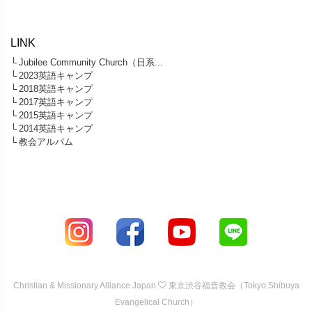
LINK
└
Jubilee Community Church（日系...
└
2023英語キャンプ
└
2018英語キャンプ
└
2017英語キャンプ
└
2015英語キャンプ
└
2014英語キャンプ
└
教会アルバム
Christian & Missionary Alliance Japan
東京渋谷福音教会（Tokyo Shibuya
Evangelical Church）