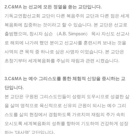
2.C&MA 는 선교에 모든 정열을 쏟는 교단입니다.
기독교연합선교회 교단이 다른 복음주의 교단과 다른 점은 세계
복음화에 집중하는 것이라고 할 수 있습니다. 본 교단은 선교로
출범했으며, 창시자 심슨 （A.B. Simpson） 목사 자신도 선교사
로 해외에 나가려 했던 분이고 선교사를 훈련시켜 보내는 것을
사역의 큰 목적 중 하나로 삼은 사명자 이었습니다. 본 교단은
초창기부터 세계복음화를 주님의 재림과 관련 시켰습니다.
3.C&MA 는 예수 그리스도를 통한 체험적 신앙을 중시하는 교
단입니다.
본 교단은 구원된 그리스도인들이 성령의 도우시으로 성결한 삶
을 살며 영적으로 육신적으로 신유의 근원이 되시는 예수 그리
스도를 삶의 현장에서 경험하도록 가르치며 재림의 주가 속히
오시도록 세계복음화의 성취를 향하여 기도하며 건강하게 성장
하는 ‘대사명’ 교단입니다.