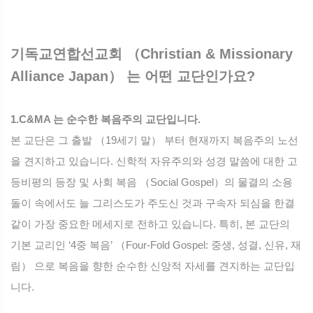
기독교연합선교회 （Christian & Missionary
Alliance Japan） 는 어떤 교단인가요?
1.C&MA 는 순수한 복음주의 교단입니다.
본 교단은 그 출발 （19세기 말） 부터 현재까지 복음주의 노선
을 견지하고 있습니다. 신학적 자유주의와 성경 말씀에 대한 고
등비평의 등장 및 사회 복음 （Social Gospel）의 물결의 소용
돌이 속에서도 늘 그리스도가 주도신 것과 구속자 되심을 한결
같이 가장 중요한 메세지로 전하고 있습니다. 특히, 본 교단의
기본 교리인 ‘4중 복음’ （Four-Fold Gospel: 중생, 성결, 신유, 재
림） 으로 복음을 향한 순수한 신앙적 자세를 견지하는 교단입
니다.