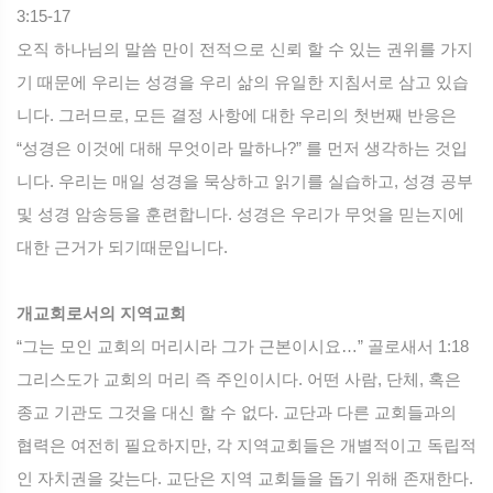
3:15-17
오직 하나님의 말씀 만이 전적으로 신뢰 할 수 있는 권위를 가지
기 때문에 우리는 성경을 우리 삶의 유일한 지침서로 삼고 있습
니다. 그러므로, 모든 결정 사항에 대한 우리의 첫번째 반응은
“성경은 이것에 대해 무엇이라 말하나?” 를 먼저 생각하는 것입
니다. 우리는 매일 성경을 묵상하고 읽기를 실습하고, 성경 공부
및 성경 암송등을 훈련합니다. 성경은 우리가 무엇을 믿는지에
대한 근거가 되기때문입니다.
개교회로서의 지역교회
“그는 모인 교회의 머리시라 그가 근본이시요…” 골로새서 1:18
그리스도가 교회의 머리 즉 주인이시다. 어떤 사람, 단체, 혹은
종교 기관도 그것을 대신 할 수 없다. 교단과 다른 교회들과의
협력은 여전히 필요하지만, 각 지역교회들은 개별적이고 독립적
인 자치권을 갖는다. 교단은 지역 교회들을 돕기 위해 존재한다.