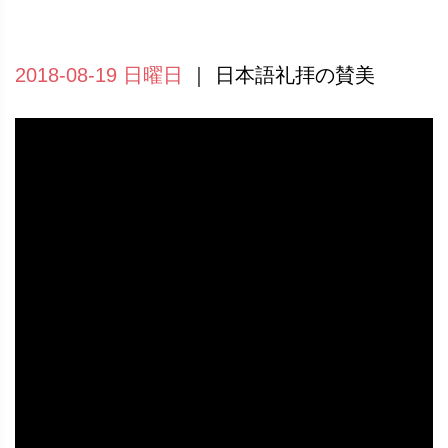
2018-08-19 日曜日
｜ 日本語礼拝の賛美