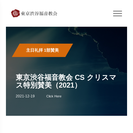
主日礼拝 1部賛美
東京渋谷福音教会 CS クリスマ
ス特別賛美（2021）
2021-12-19
Click Here