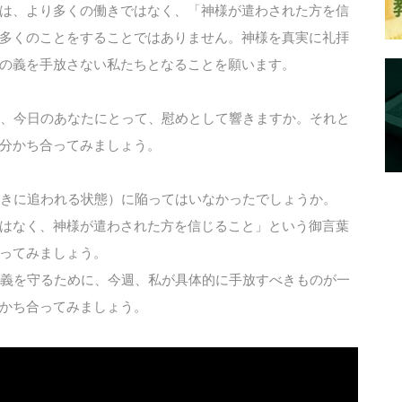
は、より多くの働きではなく、「神様が遣わされた方を信
多くのことをすることではありません。神様を真実に礼拝
の義を手放さない私たちとなることを願います。
葉は、今日のあなたにとって、慰めとして響きますか。それと
分かち合ってみましょう。
（働きに追われる状態）に陥ってはいなかったでしょうか。
はなく、神様が遣わされた方を信じること」という御言葉
ってみましょう。
様の義を守るために、今週、私が具体的に手放すべきものが一
かち合ってみましょう。