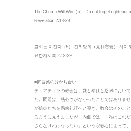
The Church Will Win（5） Do not forget righteousn
Revelation 2:18-29
교회는 이긴다（5） 견리망의（見利忘義） 하지 
요한계시록 2:18-29
■御言葉の分かち合い
ティアティラの教会は、愛と奉仕と忍耐において
た。問題は、熱心さがなかったことではありませ
が信徒たちを偶像礼拝へと導き、教会はそのこと
るように見えましたが、内側では、「私はこれだ
さらなければならない」という宗教心によって、