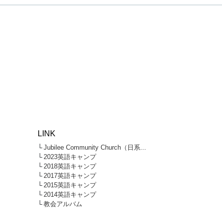
LINK
└
Jubilee Community Church（日系...
└
2023英語キャンプ
└
2018英語キャンプ
└
2017英語キャンプ
└
2015英語キャンプ
└
2014英語キャンプ
└
教会アルバム