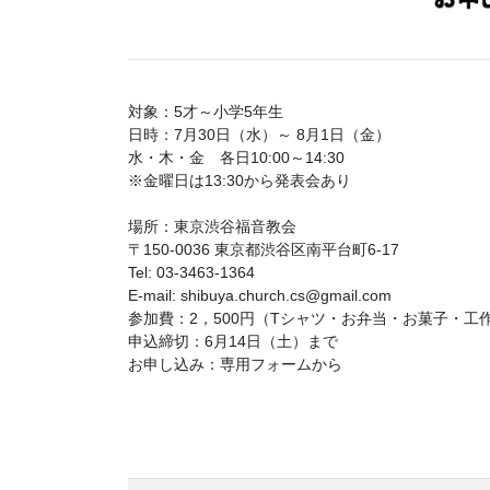
対象：5才～小学5年生
日時：7月30日（水）～ 8月1日（金）
水・木・金 各日10:00～14:30
※金曜日は13:30から発表会あり
場所：東京渋谷福音教会
〒150-0036 東京都渋谷区南平台町6-17
Tel: 03-3463-1364
E-mail: shibuya.church.cs@gmail.com
参加費：2，500円（Tシャツ・お弁当・お菓子・工
申込締切：6月14日（土）まで
お申し込み：専用フォームから