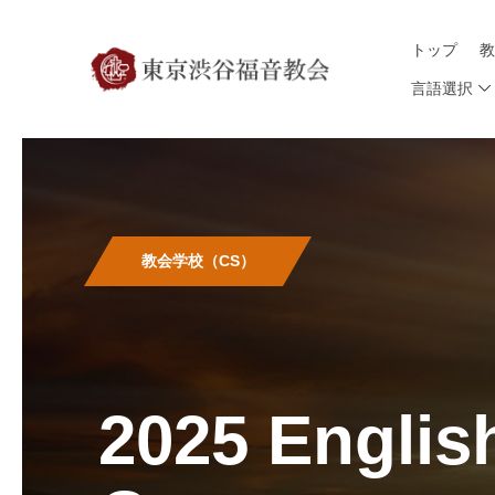
トップ
言語選択
教会学校（CS）
2025 Engli