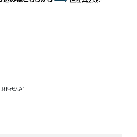
作材料代込み）