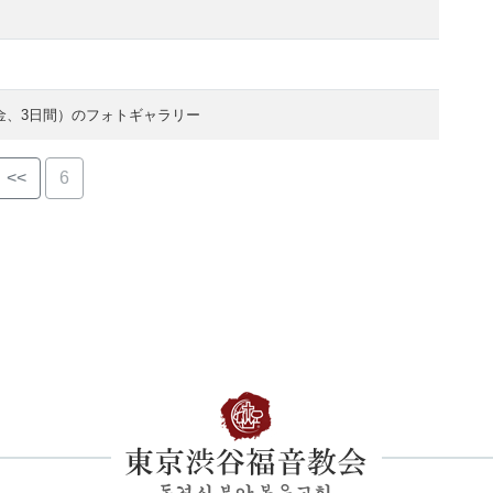
/25 金、3日間）のフォトギャラリー
<<
6