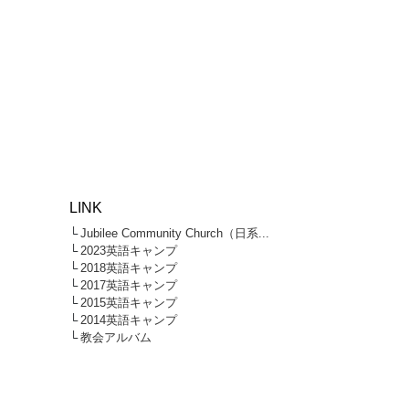
LINK
└
Jubilee Community Church（日系...
└
2023英語キャンプ
└
2018英語キャンプ
└
2017英語キャンプ
└
2015英語キャンプ
└
2014英語キャンプ
└
教会アルバム