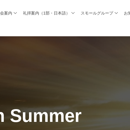
教会案内
礼拝案内（1部・日本語）
スモールグループ
お
sh Summer