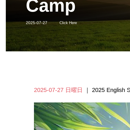
Camp
2025-07-27
Click Here
2025-07-27 日曜日
｜ 2025 English